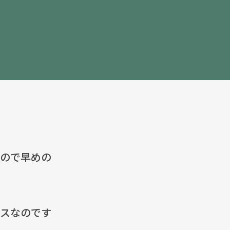
るので早めの
ビスなのです