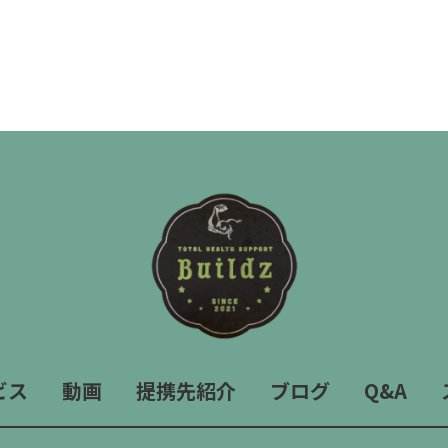
ビス
動画
提携先紹介
ブログ
Q&A