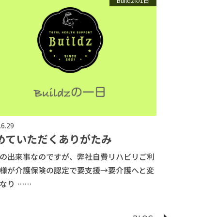
Buildzの1日
.6.29
めていただくありがたみ
の出来事なのですが、弊社自費リハビリご利
様が介護保険の認定で要支援→要介護へと変
なり ……