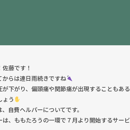
！佐藤です！
てからは連日雨続きですね
圧が下がり、偏頭痛や関節痛が出現することもあ
しょう
は、自費ヘルパーについてです。
ーは、ももたろうの一環で７月より開始するサー