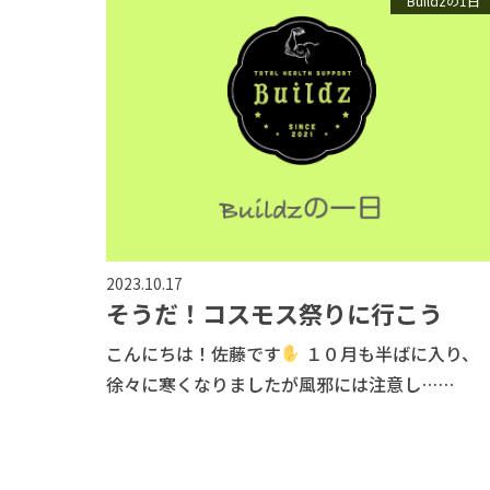
Buildzの1日
2023.10.17
そうだ！コスモス祭りに行こう
こんにちは！佐藤です
１０月も半ばに入り、
徐々に寒くなりましたが風邪には注意し……