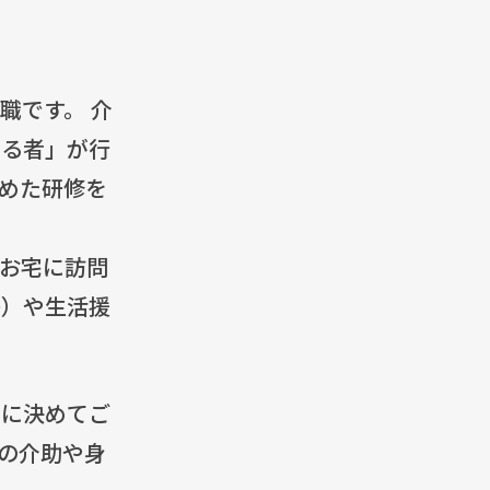
職です。 介
める者」が行
めた研修を
お宅に訪問
等）や生活援
由に決めてご
の介助や身