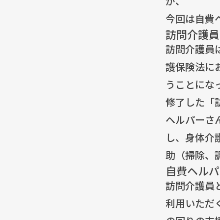
が、
今回は自費
訪問介護員
訪問介護員
護保険法に
うことにな
修了した「
ヘルパーさ
し、身体介
助（掃除、
自費ヘルパ
訪問介護員
利用いただ