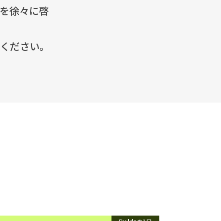
を徐々に啓
せください。