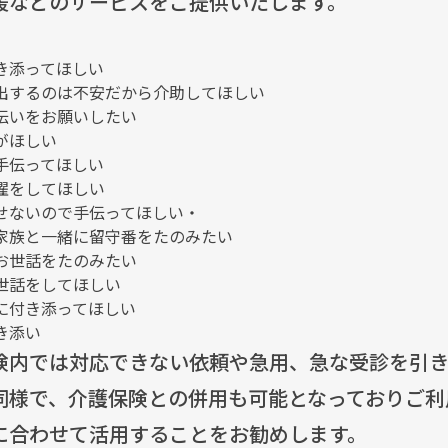
援などのサービスをご提供いたします。
、
き添ってほしい
出するのは不安だから介助してほしい
伝いをお願いしたい
がほしい
手伝ってほしい
濯をしてほしい
せないので手伝ってほしい・
家族と一緒に留守番をたのみたい
お世話をたのみたい
世話をしてほしい
に付き添ってほしい
き添い
険内では対応できない依頼や急用、急な受診を引き
同様で、介護保険との併用も可能となっておりご利
に合わせて活用することをお勧めします。