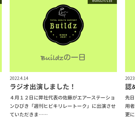
Buildzの1日
2022.4.14
2023
ラジオ出演しました！
認
４月１２日に弊社代表の佐藤がエアーステーショ
先日
ンひびき「週刊ヒビキリレートーク」に出演させ
用者
ていただきま……
更に