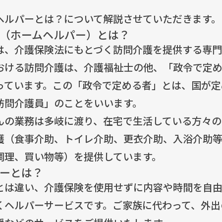
ヘルパーとは？について解説させていただきます。
（ホームヘルパー）とは？
は、介護保険法にもとづく訪問介護を提供する専門
おける訪問介護は、介護福祉士の他、「政令で定
っています。この「政令で定める者」とは、国が定
訪問介護員」のことをいいます。
んの業務は多岐に渡り、在宅で生活している方々の
護（食事介助、トイレ介助、更衣介助、入浴介助
調理、買い物等）を提供しています。
ーとは？
とは違い、介護保険を使用せずに内容や時間を自
くヘルパーサービスです。ご家族に代わって、外出