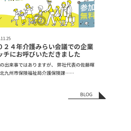
.11.25
０２４年介護みらい会議での企業
ッチにお呼びいただきました
の出来事ではありますが、 弊社代表の佐藤暉
北九州市保険福祉局介護保険課……
BLOG