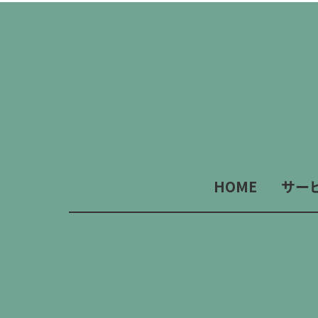
HOME
サー