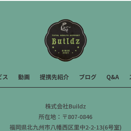
ビス
動画
提携先紹介
ブログ
Q&A
株式会社Buildz
所在地：〒807-0846
福岡県北九州市八幡西区里中2-2-13(6号室)