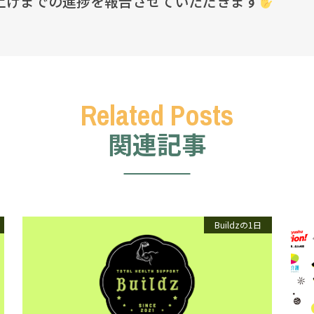
上げまでの進捗を報告させていただきます
関連記事
Buildzの1日