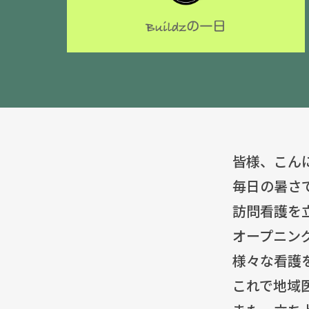
皆様、こん
毎日の暑さ
訪問看護を
オープニン
様々な看護
これで地域