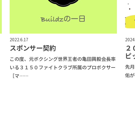
2022.6.17
2024
スポンサー契約
２
ピ
この度、元ボクシング世界王者の亀田興毅会長率
先月
いる３１５０ファイトクラブ所属のプロボクサー
佑が
［マ……