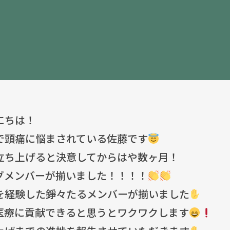
にちは！
で頭痛に悩まされている佐藤です
立ち上げると決意してからはや数ヶ月！
グメンバーが揃いました！！！！
を経験した錚々たるメンバーが揃いました
医療に貢献できると思うとワクワクします