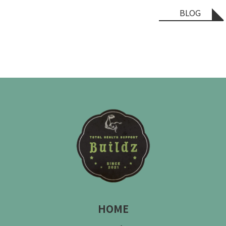
BLOG
HOME