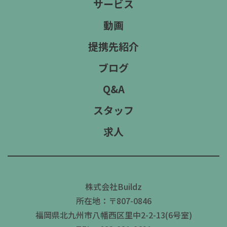
サービス
動画
提携先紹介
ブログ
Q&A
スタッフ
求人
株式会社Buildz
所在地：〒807-0846
福岡県北九州市八幡西区里中2-2-13(6号室)