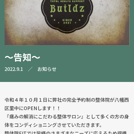
〜告知〜
2022.9.1
／
お知らせ
令和４年１０月１日に弊社の完全予約制の整体院が八幡西
区里中にOPENします！！
『痛みの解消にこだわる整体サロン』として多くの方の身
体をコンディショニングさせていただきます。
整体院FITでは皆様のさまざまなニーズに応えるため提携